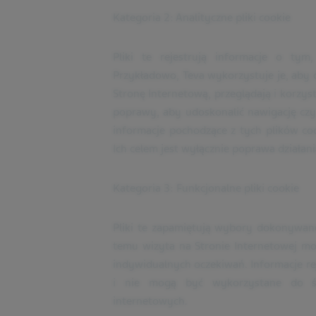
Kategoria 2: Analityczne pliki cookie
Pliki te rejestrują informacje o tym
Przykładowo, Teva wykorzystuje je, aby 
Stronę Internetową, przeglądają i korzys
poprawy, aby udoskonalić nawigację czy
informacje pochodzące z tych plików c
Ich celem jest wyłącznie poprawa działan
Kategoria 3: Funkcjonalne pliki cookie
Pliki te zapamiętują wybory dokonywane
temu wizyta na Stronie Internetowej 
indywidualnych oczekiwań. Informacje r
i nie mogą być wykorzystane do śl
internetowych.