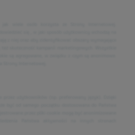
, jak wiele osób korzysta ze Strony Internetowej.
dowiedzieć się , w jaki sposób użytkownicy wchodzą na
tają z niej oraz aby zidentyfikować obszary wymagające
 też skuteczność kampanii marketingowych. Wszystkie
ookie są agregowane, w związku z czym są anonimowe.
ia Strony Internetowej.
 przez użytkowników (np. preferowany język). Dzięki
może być od samego początku dostosowana do Państwa
ejestrowane przez pliki cookie mogą być anonimizowane
edzenia Państwa aktywności na innych stronach