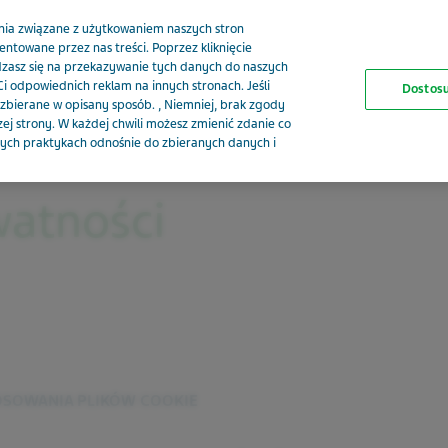
nia związane z użytkowaniem naszych stron
ntowane przez nas treści. Poprzez kliknięcie
adzasz się na przekazywanie tych danych do naszych
i odpowiednich reklam na innych stronach. Jeśli
Dostosu
bierane w opisany sposób. , Niemniej, brak zgody
j strony. W każdej chwili możesz zmienić zdanie co
szych praktykach odnośnie do zbieranych danych i
watności
OSOWANIA PLIKÓW COOKIE