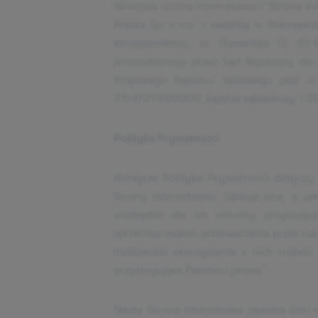
Niniejsza strona internetowa ("Strona In
Polska Sp. z o.o. z siedzibą w Warszawie
korespondencji: ul. Osmańska 12, 02-
prowadzonego przez Sąd Rejonowy dla 
Krajowego Rejestru Sądowego pod n
01547211500000, kapitał zakładowy 1.000
Polityka Prywatności
Niniejsza Polityka Prywatności dotyc
Strony Internetowej. Opisuje ona, w ja
niezbędne dla ich ochrony przysługu
sprzeciwu wobec przetwarzania przez nas
możliwości skorzystania z nich znaleź
przysługujące Państwu prawa”.
Nasza Strona Internetowa zawiera linki 