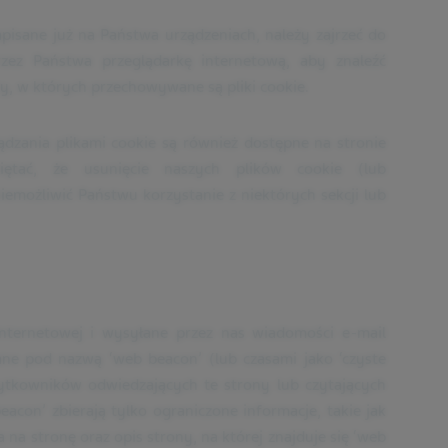
apisane już na Państwa urządzeniach, należy zajrzeć do
zez Państwa przeglądarkę internetową, aby znaleźć
dery, w których przechowywane są pliki cookie.
ądzania plikami cookie są również dostępne na stronie
miętać, że usunięcie naszych plików cookie (lub
iemożliwić Państwu korzystanie z niektórych sekcji lub
Internetowej i wysyłane przez nas wiadomości e-mail
ne pod nazwą ‘web beacon’ (lub czasami jako ‘czyste
 użytkowników odwiedzających te strony lub czytających
acon’ zbierają tylko ograniczone informacje, takie jak
a na stronę oraz opis strony, na której znajduje się ‘web